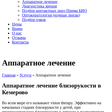
Аппаратное лечение
Диагностика зрения
Подбор контактных линз Прима БИО
Ортокератология (ночные линзы)
Подбор очков
Цены
Врачи
О нас
Отзывы
Контакты
Аппаратное лечение
Главная
»
Услуги
»
Аппаратное лечение
Аппаратное лечение близорукости в
Кемерово
Во всем мире его называют vision therapy. Эффективно на
начальных стадиях близорукости у детей, при
прогрессировании близорукости в детском и подростковом