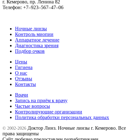
г. Кемерово, пр. Ленина 82
Телефон:
+7‒923‒567‒47‒06
Ночные линзы
Контроль миопии
Аппаратное лечение
Диагностика зрения
Подбор очков
Цены
Гигиена
О нас
Отзывы
Контакты
Врачи
Запись на приём к врачу
Частые вопросы
Контролирующие организации
Политика обработки персональных данных
Доктор Линз. Ночные линзы г. Кемерово. Все
© 2002-2026
права защищены
Сайт любезно предоставлен разработчиками