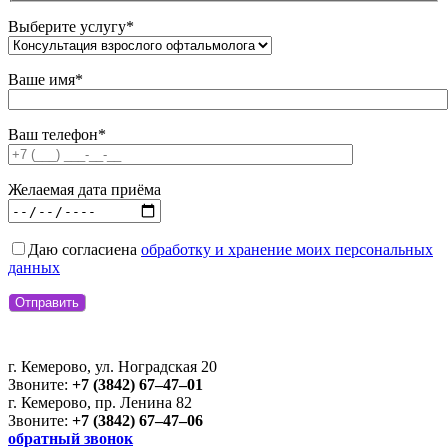
Выберите услугу*
Ваше имя*
Ваш телефон*
Желаемая дата приёма
Даю согласие
на
обработку и хранение моих персональных
данных
г. Кемерово, ул. Ноградская 20
Звоните:
+7 (3842) 67‒47‒01
г. Кемерово, пр. Ленина 82
Звоните:
+7 (3842) 67‒47‒06
обратный звонок