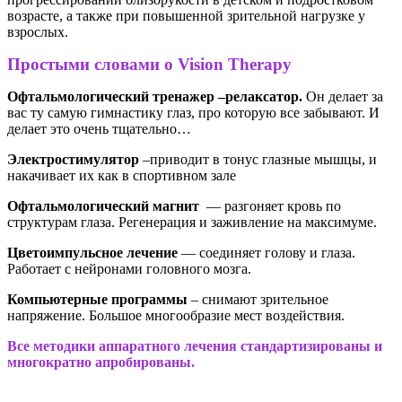
возрасте, а также при повышенной зрительной нагрузке у
взрослых.
Простыми словами о Vision Therapy
Офтальмологический тренажер –релаксатор.
Он делает за
вас ту самую гимнастику глаз, про которую все забывают. И
делает это очень тщательно…
Электростимулятор
–приводит в тонус глазные мышцы, и
накачивает их как в спортивном зале
Офтальмологический магнит
— разгоняет кровь по
структурам глаза. Регенерация и заживление на максимуме.
Цветоимпульсное лечение
— соединяет голову и глаза.
Работает с нейронами головного мозга.
Компьютерные программы
– снимают зрительное
напряжение. Большое многообразие мест воздействия.
Все методики аппаратного лечения стандартизированы и
многократно апробированы.