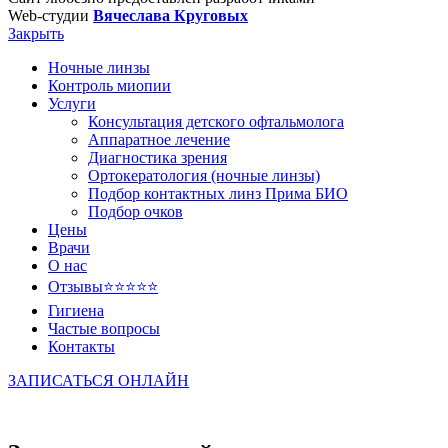
Web-студии
Вячеслава Круговых
Закрыть
Ночные линзы
Контроль миопии
Услуги
Консультация детского офтальмолога
Аппаратное лечение
Диагностика зрения
Ортокератология (ночные линзы)
Подбор контактных линз Прима БИО
Подбор очков
Цены
Врачи
О нас
Отзывы
⭐⭐⭐⭐⭐
Гигиена
Частые вопросы
Контакты
ЗАПИСАТЬСЯ ОНЛАЙН