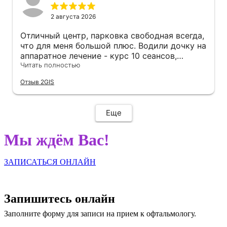
2 августа 2026
Отличный центр, парковка свободная всегда,
что для меня большой плюс. Водили дочку на
аппаратное лечение - курс 10 сеансов,
занятия в вечернее время, после школы
Читать полностью
успеваем без проблем.
Отзыв 2GIS
Еще
Мы ждём Вас!
ЗАПИСАТЬСЯ ОНЛАЙН
Запишитесь онлайн
Заполните форму для записи на прием к офтальмологу.